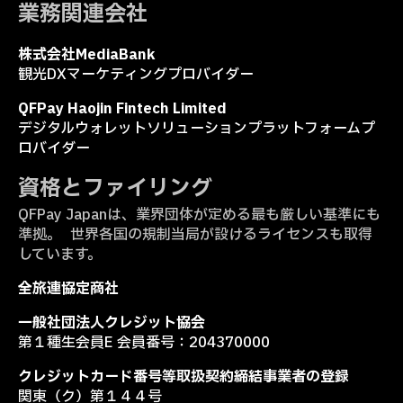
業務関連会社
株式会社MediaBank
観光DXマーケティングプロバイダー
QFPay Haojin Fintech Limited
デジタルウォレットソリューションプラットフォームプ
ロバイダー
資格とファイリング
QFPay Japanは、業界団体が定める最も厳しい基準にも
準拠。 世界各国の規制当局が設けるライセンスも取得
しています。
全旅連協定商社
一般社団法人クレジット協会
第１種生会員E 会員番号：204370000
クレジットカード番号等取扱契約締結事業者の登録
関東（ク）第１４４号