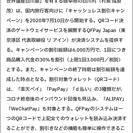
世界遺産白川郷」を有する岐阜県の白川村（村長 成原
茂）は、国内旅行客向けに「キャッシュレス割引キャン
ペーン」を2020年7月10日から開始する。QRコード決
済のゲートウェイサービスを展開するQFPay Japan（東
京港区 代表取締役 リ アイン）が決済システムを提供す
る。キャンペーンの割引総額は6,000万円で、1回につき
商品購入代金の30％を割引（上限1回3,000円／税別）
とする。また、キャンペーンの終了時期は割引総額を達
成した時点となる。割引対象ウォレット（QRコード）
は、「楽天ペイ」「PayPay」「ｄ払い」の3種類だが、
コロナ終息後のインバウンド回復も見込み、「ALIPAY」
「WeChatPay」も対象とする。QFPayのシステムは一
つのQRコードで上記全てのウォレットを読み込み決済す
ることができ、割引きなどの機能も簡単に操作できるこ