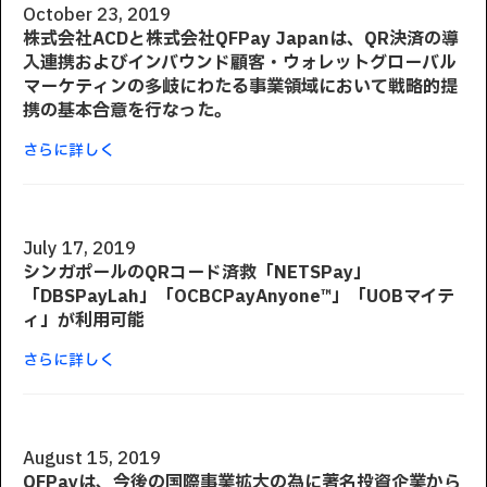
October 23, 2019
株式会社ACDと株式会社QFPay Japanは、QR決済の導
入連携およびインバウンド顧客・ウォレットグローバル
マーケティンの多岐にわたる事業領域において戦略的提
携の基本合意を行なった。
さらに詳しく
July 17, 2019
シンガポールのQRコード済救「NETSPay」
「DBSPayLah」「OCBCPayAnyone™」「UOBマイテ
ィ」が利用可能
さらに詳しく
August 15, 2019
QFPayは、今後の国際事業拡大の為に著名投資企業から