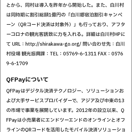
とから、同村は導入を昨年から開始した。また、白川村
は同時期に割引総額1億円の「白川郷宿泊割引キャンペ
ーン（QRコード決済は対象外）」も行っており、アフタ
ーコロナの観光客誘致に力を入れる。詳細は白川村HPに
て URL：http://shirakawa-go.org/ 問い合わせ先：白川
村役場 観光振興課：TEL：05769-6-1311 FAX：0576
9-6-1709
QFPayについて
QFPayはデジタル決済テクノロジー、ソリューションお
よび大手サービスプロバイダーで、アジア及び中東の13
の市場で事業を展開しています。2012年の設立以来、Q
FPayは小売業者にエンドツーエンドのオンラインとオフ
ラインのQRコードを活用したモバイル決済ソリューショ