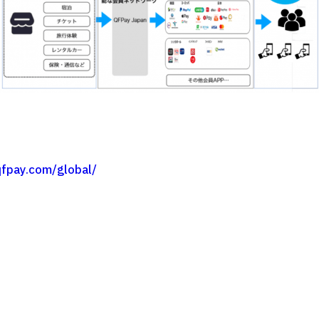
qfpay.com/global/