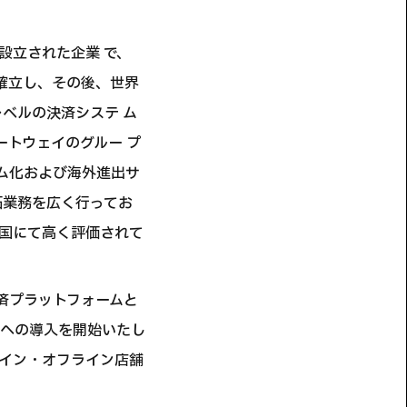
て設立された企業 で、
位を確立し、その後、世界
レベルの決済システ ム
ートウェイのグルー プ
ーム化および海外進出サ
拓業務を広く行ってお
等、各国にて高く評価されて
決済プラットフォームと
舗への導入を開始いたし
ンライン・オフライン店舗