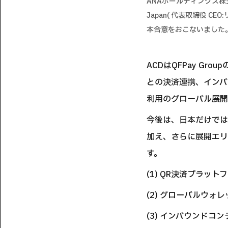
ANAホールディングス株式
Japan( 代表取締役 
本合意をおこないました
ACDはQFPay G
との決済連携、インバ
利用のグローバル展開
今後は、日本だけではな
加え、さらに展開エリ
す。
(1) QR決済プラット
(2) グローバルウ
(3) インバウンドコ