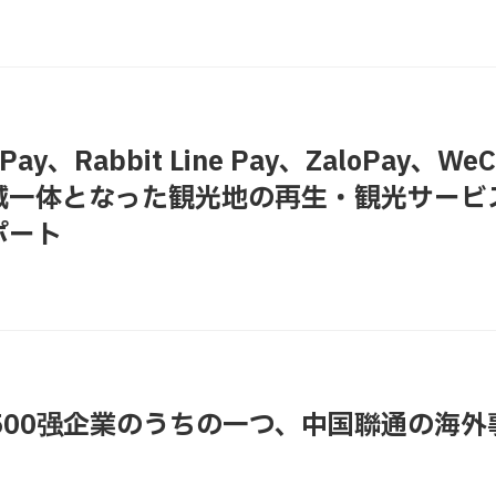
Pay、Rabbit Line Pay、ZaloPay、WeC
域一体となった観光地の再生・観光サービ
ポート
界500强企業のうちの一つ、中国聯通の海