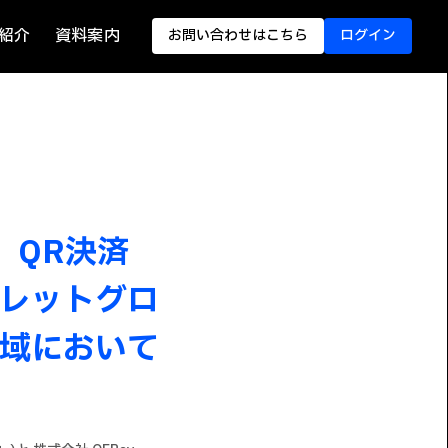
紹介
資料案内
お問い合わせはこちら
ログイン
は、QR決済
レットグロ
域において