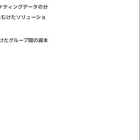
マーケティングデータの分
にむけたソリューショ
向けたグループ間の資本