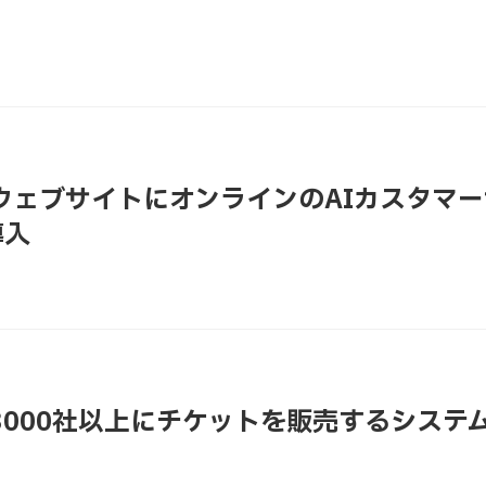
式ウェブサイトにオンラインのAIカスタマ
導入
界3000社以上にチケットを販売するシステ