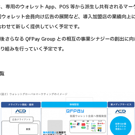
Pay は、専用のウォレット App、POS 等から派生し共有される
国ウォレット会員向け広告の展開など、導入加盟店の業績向上
合わせて新しく提供していく予定です。
さらなる QFPay Group との相互の事業シナジーの創出に
り組みを行っていく予定です。
覧