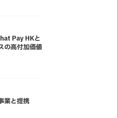
hat Pay HKと
スの高付加価値
外事業と提携